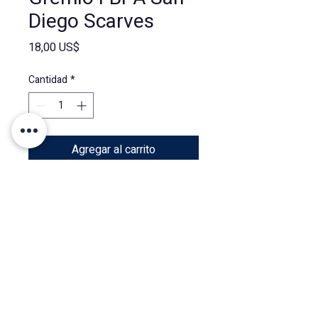
Diego Scarves
Precio
18,00 US$
Cantidad
*
Agregar al carrito
GRÊMIO FBPA SAN DIEGO
NÚCLEO - USA/MX
San Diego,