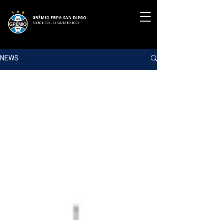
GRÊMIO FBPA SAN DIEGO
NÚCLEO - USA/MEXICO
NEWS